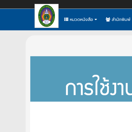
หมวดหนังสือ
สำนักพิมพ์